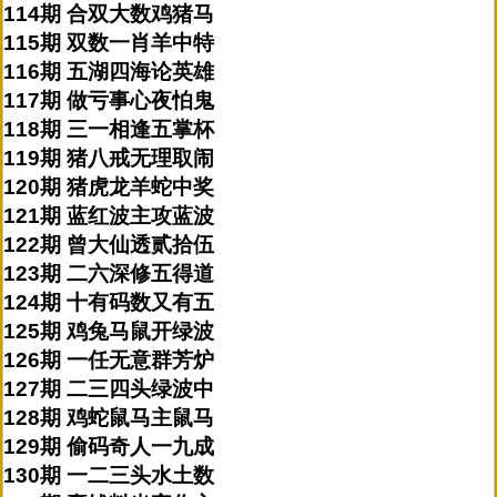
114期 合双大数鸡猪马
115期 双数一肖羊中特
116期 五湖四海论英雄
117期 做亏事心夜怕鬼
118期 三一相逢五掌杯
119期 猪八戒无理取闹
120期 猪虎龙羊蛇中奖
121期 蓝红波主攻蓝波
122期 曾大仙透贰拾伍
123期 二六深修五得道
124期 十有码数又有五
125期 鸡兔马鼠开绿波
126期 一任无意群芳炉
127期 二三四头绿波中
128期 鸡蛇鼠马主鼠马
129期 偷码奇人一九成
130期 一二三头水土数