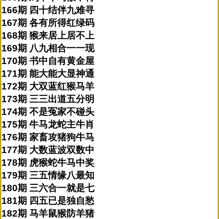
166期 四十结伴九难寻
167期 各有所得红绿码
168期 猴来居上居不上
169期 八九相合一一现
170期 书中自有黄金屋
171期 能大能大显神通
172期 大双蓝红猴马羊
173期 三三出道五分明
174期 不是冤家不碰头
175期 牛马龙蛇主牛肖
176期 家畜攻猪狗牛马
177期 大数蓝波双数中
178期 虎猴蛇牛马中奖
179期 三五情缘八最知
180期 三六合一就是七
181期 四五已是独自愁
182期 马羊鼠猴防羊猪