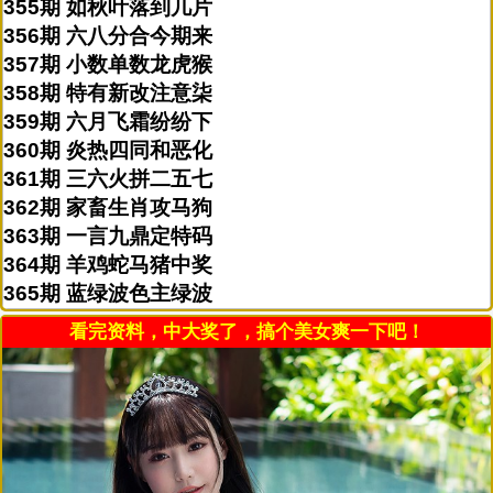
355期 如秋叶落到几片
356期 六八分合今期来
357期 小数单数龙虎猴
358期 特有新改注意柒
359期 六月飞霜纷纷下
360期 炎热四同和恶化
361期 三六火拼二五七
362期 家畜生肖攻马狗
363期 一言九鼎定特码
364期 羊鸡蛇马猪中奖
365期 蓝绿波色主绿波
看完资料，中大奖了，搞个美女爽一下吧！