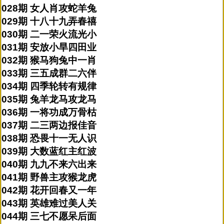
028期 女人肖攻蛇羊兔
029期 十八十九弄春禧
030期 二一荣火流光小
031期 安放小旱四田业
032期 猴马狗兔中一肖
033期 三五成群二六伴
034期 四季轮转有规律
035期 兔羊龙马攻龙马
036期 一将功成万骨枯
037期 二三两边报佳音
038期 恐畏十一无人识
039期 大数蓝红主红波
040期 九九不来六出来
041期 野兽主攻猴龙虎
042期 花开回春又一年
043期 英雄难过美人关
044期 三七不愿呆后面