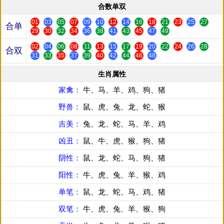
合数单双
01
03
05
07
09
10
12
14
16
18
21
23
25
27
合单
29
30
32
34
36
38
41
43
45
47
49
02
04
06
08
11
13
15
17
19
20
22
24
26
28
合双
31
33
35
37
39
40
42
44
46
48
生肖属性
家禽：
牛、马、羊、鸡、狗、猪
野兽：
鼠、虎、兔、龙、蛇、猴
吉美：
兔、龙、蛇、马、羊、鸡
凶丑：
鼠、牛、虎、猴、狗、猪
阴性：
鼠、龙、蛇、马、狗、猪
阳性：
牛、虎、兔、羊、猴、鸡
单笔：
鼠、龙、蛇、马、鸡、猪
双笔：
牛、虎、兔、羊、猴、狗