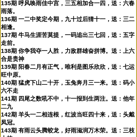
135期 呼风唤雨佳中宫，三五相加合一四，送：六春
雨落。
136期 一二中奖定今期，九十过后猜十一，送：三二
相逢。
137期 牛马生涯苦莫提，一码追出三七回，送：五字
走前。
138期 你争我夺一人胜，力敌群雄奋拼博。送：上六
合是贵神
139期 阳春二月有正气，唯利是图乐欣欣，送：七运
旺中原。
140期 猛虎下山二十开，玉兔奔月三一来。送：码小
六不走
141期 四尾之数吼不中，十一报到生两注。送：他年
二九
142期 羊头一二相连根，红波当旺四十来，送：头戴
凤冠。
143期 有雨云头腾蛟龙，好雨滋润万木荣。送：三枝