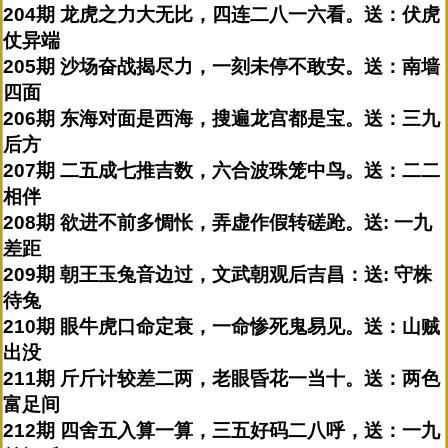
204期 龙虎之力大无比，四连二八一六看。送：伏虎
仗异端
205期 沙场奋战揭尽力，一刻未停不敢安。送：南墙
四面
206期 东海对面是西海，搜遍龙宫都是宝。送：三九
后方
207期 二五成七推吉数，六合波珠笼中鸟。送：二二
相伴
208期 欲进不前多惆怅，弄虚作假转磋跄。送: 一九
差距
209期 朝王玉兔音边过，文武朝观后吉昌：送: 守株
待兔
210期 眼牛虎口命定衰，一命惨死鬼易见。送：山贼
出没
211期 斤斤计较差二两，老眼昏花一当十。送：两色
富足间
212期 四舍五入算一算，三五好码二八呼，送：一九