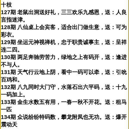
十枝
127期 老鼠出洞送好礼，三三欢乐九感恩，送：人良
言指迷津。
128期 八仙桌上会宾客，适合出门做生意，送：可为
彩衣。
129期 坐运元神视禅机，忠于职贵诚事主，送：呈祥
连二四。
130期 两足奔驰劳苦力，绿地之上有码开，送：逢进
不与人。
131期 天气行云地上阴，看中一码可以牵，送：引吮
百鸡和。
132期 八九同时大门守，水落石出六平码，送：十九
一码加上。
133期 金生水数五有用，一春一秋不开花。送：租马
一匹
134期 众说纷纷特码数，攀龙附凤也无功。送：爆开
震动天