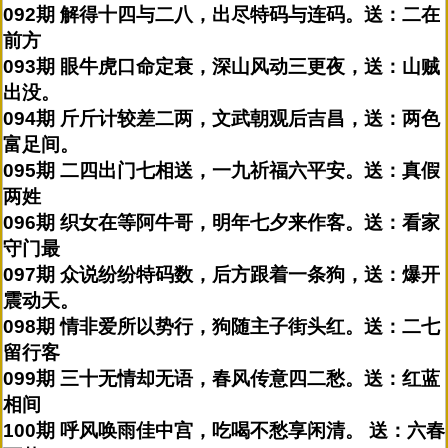
092期 解得十四与二八，出尽特码与连码。送：二在
前方
093期 眼牛虎口命定衰，深山风动三更夜，送：山贼
出没。
094期 斤斤计较差二两，文武朝观后吉昌，送：两色
富足间。
095期 二四出门七相送，一九祈福六平安。送：真假
两姓
096期 织女在等阿牛哥，明年七夕来作客。送：看家
守门最
097期 众说纷纷特码数，后方跟着一条狗，送：爆开
震动天。
098期 情非爱所以势行，狗随主子街头红。送：二七
留行客
099期 三十无情却无语，春风传意四二愁。送：红蓝
相间
100期 呼风唤雨佳中宫，吃喝不愁享闲清。 送：六春