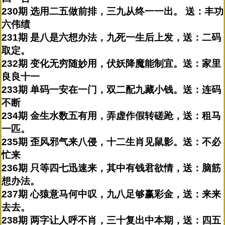
230期 选用二五做前排，三九从终一一出。 送：丰功
六伟绩
231期 是八是六想办法，九死一生后上发，送：二码
取定。
232期 变化无穷随妙用，伏妖降魔能制宜。送：家里
良良十一
233期 单码一安在一门，双二配九藏小钱。送：连码
不断
234期 金生水数五有用，弄虚作假转磋跄，送：租马
一匹。
235期 歪风邪气来八侵，十二生肖见鼠影。送：不必
忙来
236期 只等四七迅速来，其中有钱君欲情，送：脑筋
想办法。
237期 心猿意马何中叹，九八足够赢彩金，送：来来
去去。
238期 两字让人呼不肖，三十复出中本期，送：四五