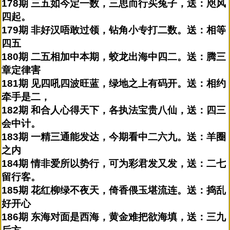
178期 三五如今定一数，三思而行买兔子，送：咫风
四起。
179期 非好汉唔敢过领，钻角小专打二数。送：相等
四五
180期 二五相加中本期，蛟龙出海中四二。送：腾三
章定律害
181期 见四吼四波旺蓝，绿地之上有码开。送：相约
牵手是二，
182期 和合人心得天下，各执法宝贵八仙，送：四三
会中计。
183期 一精三通能发达，今期看中二六九。送：羊圈
之内
184期 情非爱所以势行，可为彩君发又发，送：二七
留行客。
185期 花红柳绿不夜天，倚香偎玉堪流连。送：捣乱
好开心
186期 东海对面是西海，黄金难把欲海填，送：三九