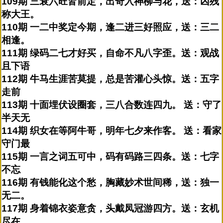
109期 三衰六旺皆前定，出奇入神柳与花，送：凶残
称大王。
110期 一二中奖定今期，逢二进三好照应，送：三二
相逢。
111期 绿码二七才好买，自命不凡八字歪。送：观战
且下语
112期 牛马生涯苦莫提，总是苦灌心头惊。送：五字
走前
113期 十面埋伏设圈套，三八合数连四九。 送：守了
半天无
114期 织女在等阿牛哥，明年七夕来作客。 送：看家
守门最
115期 一言之词五可中，码有码路三四条。送：七字
不忘
116期 有钱能化这个愁，胸藏妙术世间稀，送：独一
无二。
117期 身着锦衣姿意贪，头戴凤冠游四方。送：玄机
尽在