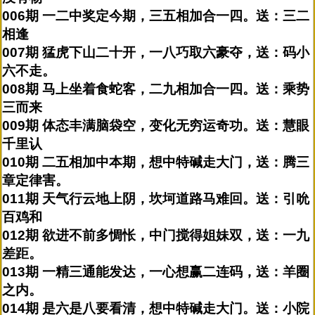
006期 一二中奖定今期，三五相加合一四。送：三二
相逢
007期 猛虎下山二十开，一八巧取六豪夺，送：码小
六不走。
008期 马上坐着食蛇客，二九相加合一四。送：乘势
三而来
009期 体态丰满脑袋空，变化无穷运奇功。送：慧眼
千里认
010期 二五相加中本期，想中特碱走大门，送：腾三
章定律害。
011期 天气行云地上阴，坎坷道路马难回。送：引吮
百鸡和
012期 欲进不前多惆怅，中门搅得姐妹双，送：一九
差距。
013期 一精三通能发达，一心想赢二连码，送：羊圈
之内。
014期 是六是八要看清，想中特碱走大门。送：小院