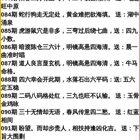
旺中原
084期 蛇行狗走无定处，黄金难把欲海填。 送：湖中
涌泉
085期 虎游鼠穴是非多，三弯过后绕七曲，送：四九
小数。
086期 暗渡陈仓三六计，明镜高悬四海清。送：晨一
曲准时唱
087期 道人良言显玄机，明镜高悬四海清，送：牛马
命格。
088期 四六幸会开此期，水落石出六平码：送: 五六
定五稳
089期 二码八码格处红，三九也旺不认输。 送：玉骨
金鸡咏
090期 三十无情却无语，春风传意四二愁。 送：红蓝
相间
091期 盼望。而却步贵人，相扶持逢凶化吉。 送：下
旨大围剿