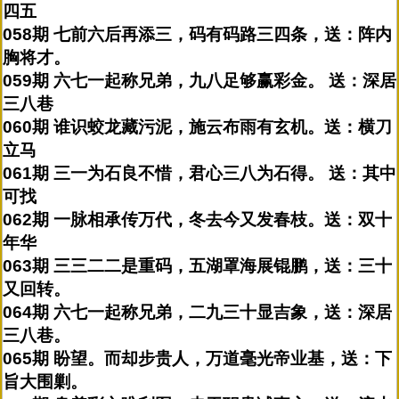
四五
058期 七前六后再添三，码有码路三四条，送：阵内
胸将才。
059期 六七一起称兄弟，九八足够赢彩金。 送：深居
三八巷
060期 谁识蛟龙藏污泥，施云布雨有玄机。送：横刀
立马
061期 三一为石良不惜，君心三八为石得。 送：其中
可找
062期 一脉相承传万代，冬去今又发春枝。送：双十
年华
063期 三三二二是重码，五湖罩海展锟鹏，送：三十
又回转。
064期 六七一起称兄弟，二九三十显吉象，送：深居
三八巷。
065期 盼望。而却步贵人，万道毫光帝业基，送：下
旨大围剿。