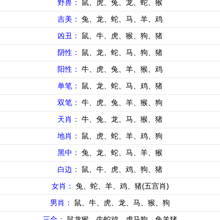
野兽：
鼠、虎、兔、龙、蛇、猴
吉美：
兔、龙、蛇、马、羊、鸡
凶丑：
鼠、牛、虎、猴、狗、猪
阴性：
鼠、龙、蛇、马、狗、猪
阳性：
牛、虎、兔、羊、猴、鸡
单笔：
鼠、龙、蛇、马、鸡、猪
双笔：
牛、虎、兔、羊、猴、狗
天肖：
牛、兔、龙、马、猴、猪
地肖：
鼠、虎、蛇、羊、鸡、狗
黑中：
兔、龙、蛇、马、羊、猴
白边：
鼠、牛、虎、鸡、狗、猪
女肖：
兔、蛇、羊、鸡、猪(五宫肖)
男肖：
鼠、牛、虎、龙、马、猴、狗
三合：
鼠龙猴、牛蛇鸡、虎马狗、兔羊猪