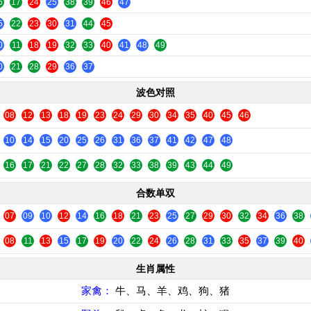
6
17
24
25
38
39
46
47
5
22
23
30
31
44
45
0
11
18
19
32
33
40
41
48
49
0
21
28
29
36
37
波色对照
08
12
13
18
19
23
24
29
30
34
35
40
45
46
10
14
15
20
25
26
31
36
37
41
42
47
48
16
17
21
22
27
28
32
33
38
39
43
44
49
合数单双
07
09
10
12
14
16
18
21
23
25
27
29
30
32
34
36
38
08
11
13
15
17
19
20
22
24
26
28
31
33
35
37
39
40
生肖属性
家禽：
牛、马、羊、鸡、狗、猪