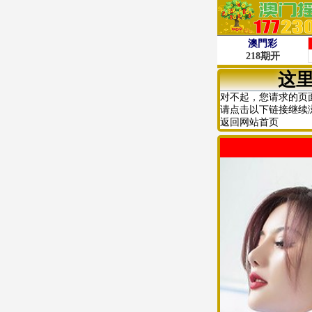
这
对不起，您请求的页
请点击以下链接继续
返回网站首页