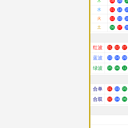
木
08
09
1
水
01
14
1
火
02
03
1
土
06
07
2
红波
01
02
07
蓝波
03
04
09
绿波
05
06
11
合单
01
03
05
合双
02
04
06