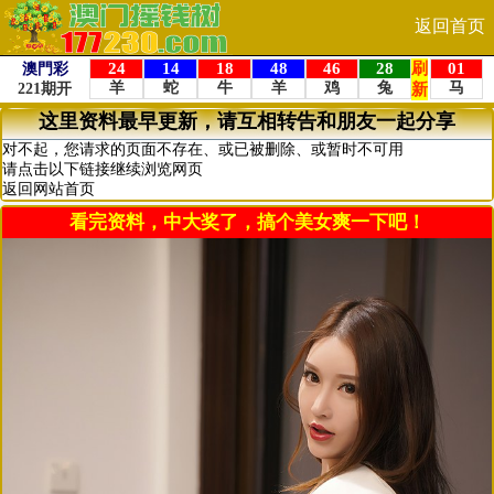
返回首页
这里资料最早更新，请互相转告和朋友一起分享
对不起，您请求的页面不存在、或已被删除、或暂时不可用
请点击以下链接继续浏览网页
返回网站首页
看完资料，中大奖了，搞个美女爽一下吧！