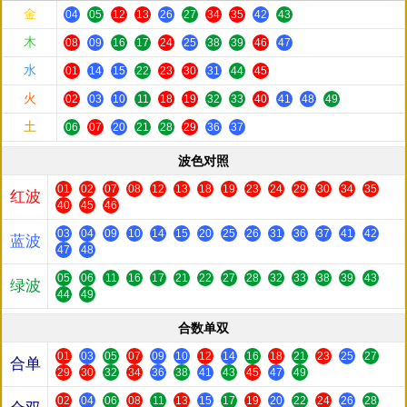
金
04
05
12
13
26
27
34
35
42
43
木
08
09
16
17
24
25
38
39
46
47
水
01
14
15
22
23
30
31
44
45
火
02
03
10
11
18
19
32
33
40
41
48
49
土
06
07
20
21
28
29
36
37
波色对照
01
02
07
08
12
13
18
19
23
24
29
30
34
35
红波
40
45
46
03
04
09
10
14
15
20
25
26
31
36
37
41
42
蓝波
47
48
05
06
11
16
17
21
22
27
28
32
33
38
39
43
绿波
44
49
合数单双
01
03
05
07
09
10
12
14
16
18
21
23
25
27
合单
29
30
32
34
36
38
41
43
45
47
49
02
04
06
08
11
13
15
17
19
20
22
24
26
28