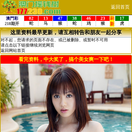
返回首页
这里资料最早更新，请互相转告和朋友一起分享
对不起，您请求的页面不存在、或已被删除、或暂时不可用
请点击以下链接继续浏览网页
返回网站首页
看完资料，中大奖了，搞个美女爽一下吧！